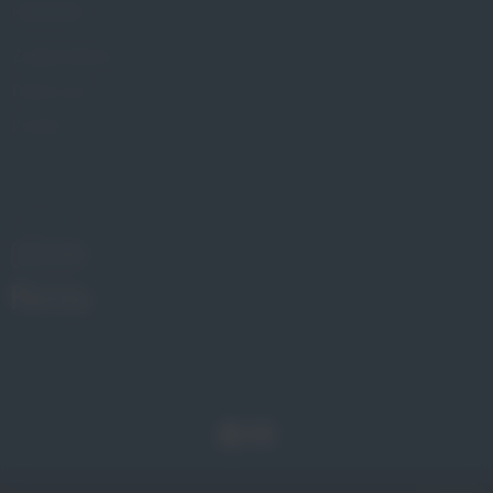
KONTAKT
Znajdź Gabinet
Gdzie kupić
Kontakt