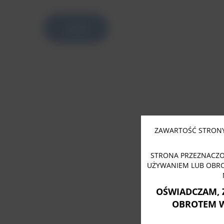
czytaj
ZAWARTOŚĆ STRONY
STRONA PRZEZNACZO
UŻYWANIEM LUB OBR
OŚWIADCZAM, 
OBROTEM 