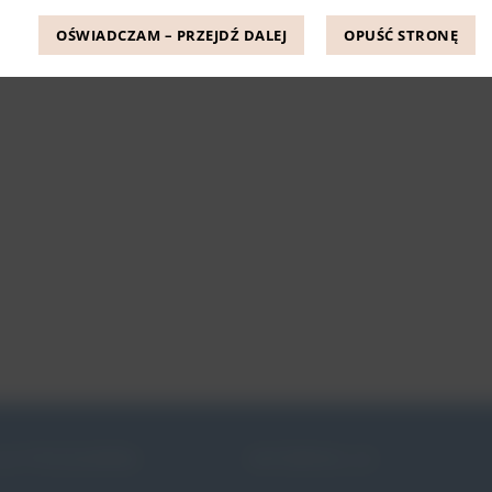
OŚWIADCZAM – PRZEJDŹ DALEJ
OPUŚĆ STRONĘ
JE PESSARÓW
INFORMACJE