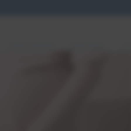
RODZAJE PESSARÓW
ZNAJDŹ GABINET
E-S