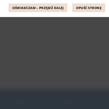
OŚWIADCZAM – PRZEJDŹ DALEJ
OPUŚĆ STRONĘ
JE PESSARÓW
INFORMACJE