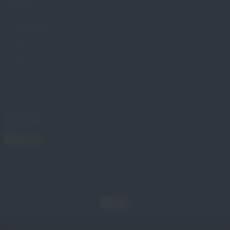
KONTAKT
Znajdź Gabinet
Gdzie kupić
Kontakt