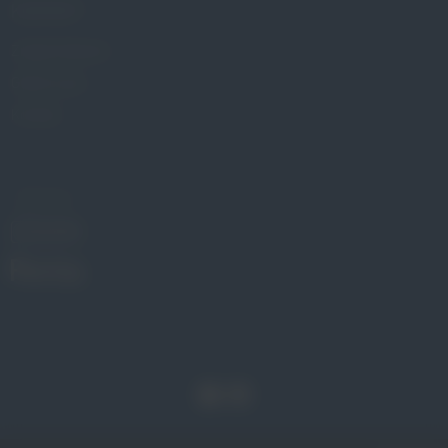
KONTAKT
Znajdź Gabinet
Gdzie kupić
Kontakt