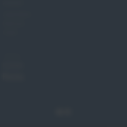
KONTAKT
Znajdź Gabinet
Gdzie kupić
Kontakt