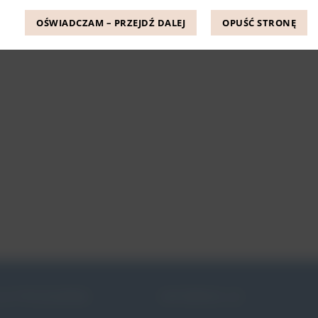
OŚWIADCZAM – PRZEJDŹ DALEJ
OPUŚĆ STRONĘ
JE PESSARÓW
INFORMACJE