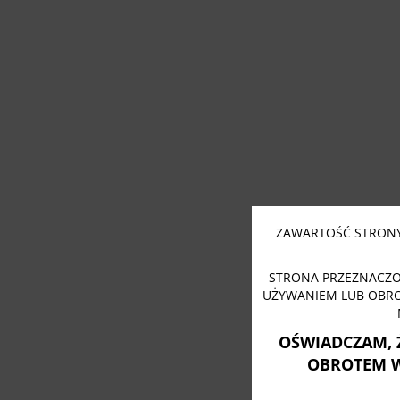
ZAWARTOŚĆ STRONY
STRONA PRZEZNACZO
UŻYWANIEM LUB OBR
OŚWIADCZAM, 
OBROTEM 