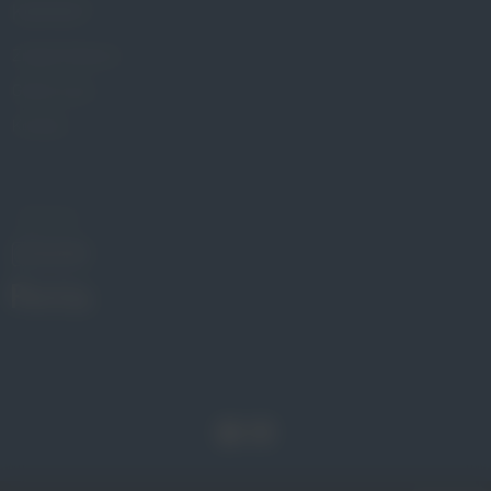
KONTAKT
Znajdź Gabinet
Gdzie kupić
Kontakt