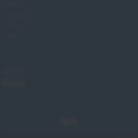
KONTAKT
Znajdź Gabinet
Gdzie kupić
Kontakt