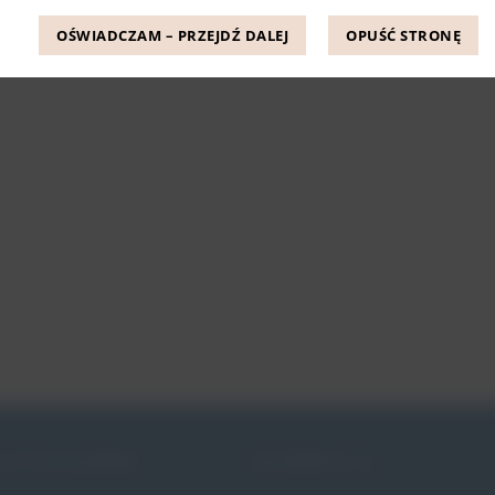
OŚWIADCZAM – PRZEJDŹ DALEJ
OPUŚĆ STRONĘ
JE PESSARÓW
INFORMACJE