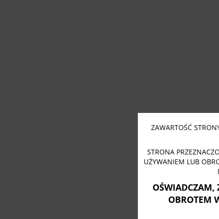
ZAWARTOŚĆ STRONY
STRONA PRZEZNACZO
UŻYWANIEM LUB OBR
OŚWIADCZAM, 
OBROTEM 