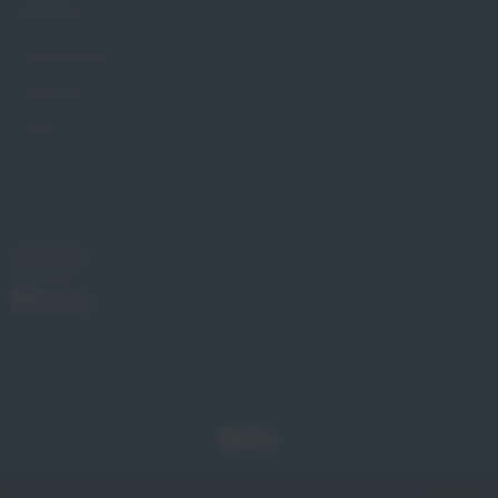
KONTAKT
Znajdź Gabinet
Gdzie kupić
Kontakt