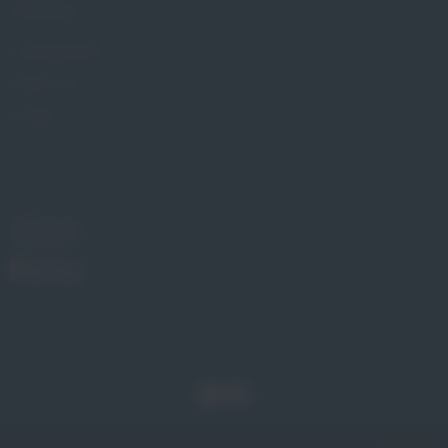
KONTAKT
Znajdź Gabinet
Gdzie kupić
Kontakt