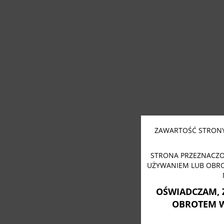
ZAWARTOŚĆ STRONY
STRONA PRZEZNACZO
UŻYWANIEM LUB OBR
OŚWIADCZAM, 
OBROTEM 