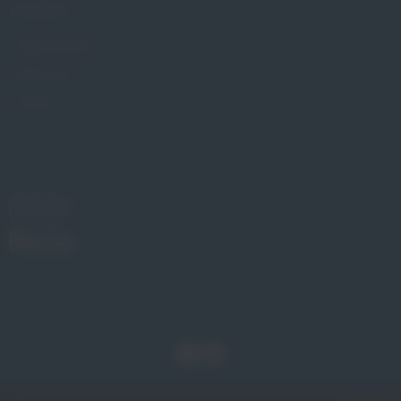
KONTAKT
Znajdź Gabinet
Gdzie kupić
Kontakt