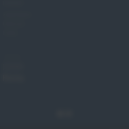
KONTAKT
Znajdź Gabinet
Gdzie kupić
Kontakt