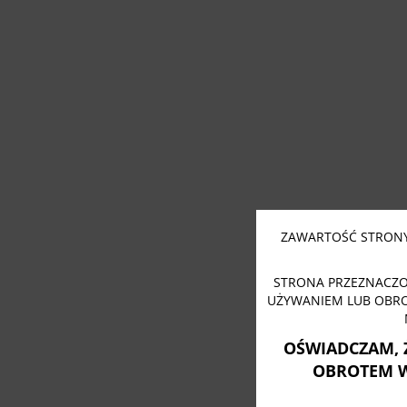
ZAWARTOŚĆ STRONY
STRONA PRZEZNACZO
UŻYWANIEM LUB OBR
OŚWIADCZAM, 
OBROTEM 