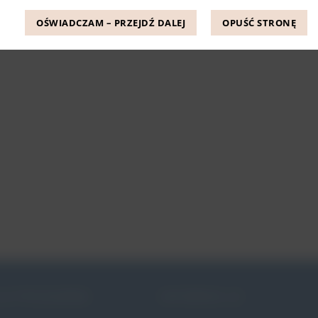
OŚWIADCZAM – PRZEJDŹ DALEJ
OPUŚĆ STRONĘ
JE PESSARÓW
INFORMACJE