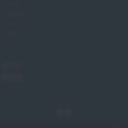
KONTAKT
Znajdź Gabinet
Gdzie kupić
Kontakt