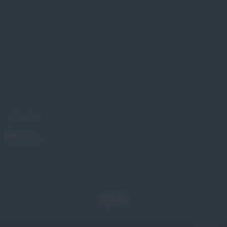
KONTAKT
Znajdź Gabinet
Gdzie kupić
Kontakt