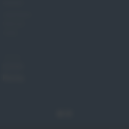
KONTAKT
Znajdź Gabinet
Gdzie kupić
Kontakt