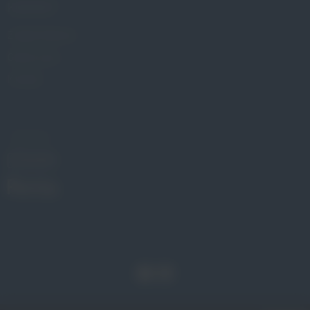
KONTAKT
Znajdź Gabinet
Gdzie kupić
Kontakt