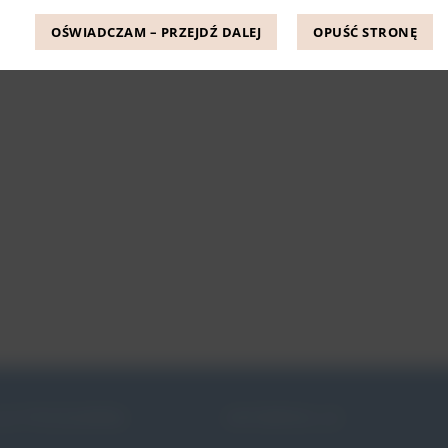
OŚWIADCZAM – PRZEJDŹ DALEJ
OPUŚĆ STRONĘ
JE PESSARÓW
INFORMACJE