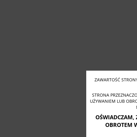
ZAWARTOŚĆ STRONY
STRONA PRZEZNACZO
UŻYWANIEM LUB OBR
OŚWIADCZAM, 
OBROTEM 