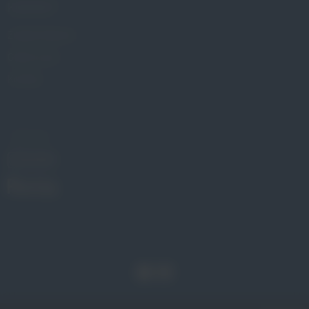
KONTAKT
Znajdź Gabinet
Gdzie kupić
Kontakt