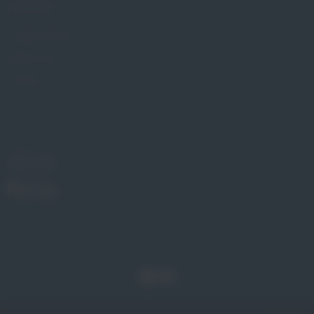
KONTAKT
Znajdź Gabinet
Gdzie kupić
Kontakt