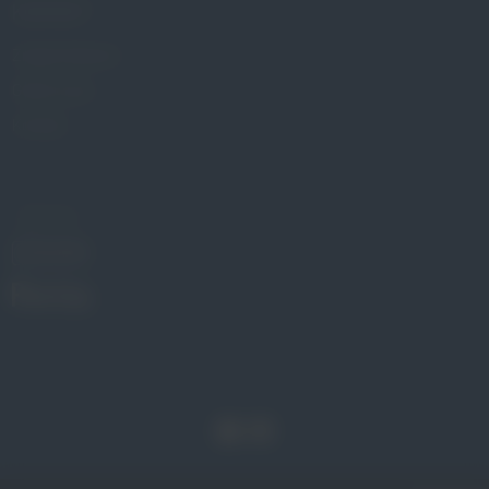
KONTAKT
Znajdź Gabinet
Gdzie kupić
Kontakt