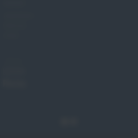
KONTAKT
Znajdź Gabinet
Gdzie kupić
Kontakt