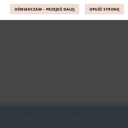
OŚWIADCZAM – PRZEJDŹ DALEJ
OPUŚĆ STRONĘ
JE PESSARÓW
INFORMACJE