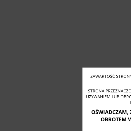
ZAWARTOŚĆ STRONY
STRONA PRZEZNACZO
UŻYWANIEM LUB OBR
OŚWIADCZAM, 
OBROTEM 