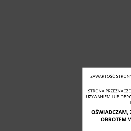
ZAWARTOŚĆ STRONY
STRONA PRZEZNACZO
UŻYWANIEM LUB OBR
OŚWIADCZAM, 
OBROTEM 