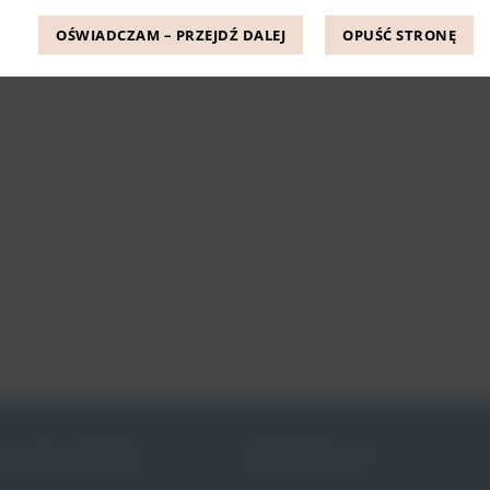
OŚWIADCZAM – PRZEJDŹ DALEJ
OPUŚĆ STRONĘ
JE PESSARÓW
INFORMACJE