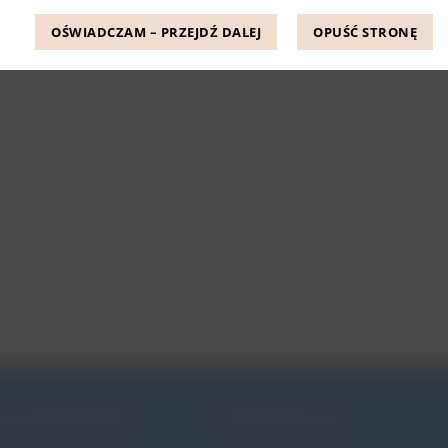
OŚWIADCZAM – PRZEJDŹ DALEJ
OPUŚĆ STRONĘ
JE PESSARÓW
INFORMACJE