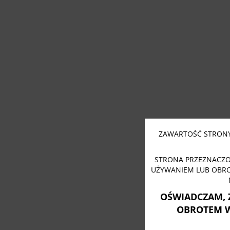
ZAWARTOŚĆ STRONY
STRONA PRZEZNACZO
UŻYWANIEM LUB OBR
OŚWIADCZAM, 
OBROTEM 